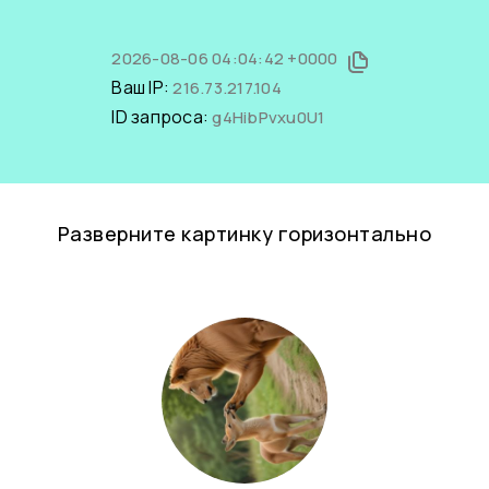
2026-08-06 04:04:42 +0000
Ваш IP:
216.73.217.104
ID запроса:
g4HibPvxu0U1
Разверните картинку горизонтально