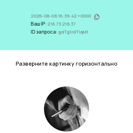
2026-08-06 16:39:42 +0000
Ваш IP:
216.73.216.37
ID запроса:
gdTg1rdTIqM1
Разверните картинку горизонтально