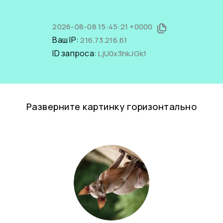
2026-08-08 15:45:21 +0000
Ваш IP:
216.73.216.61
ID запроса:
LjU0x3hkJGk1
Разверните картинку горизонтально