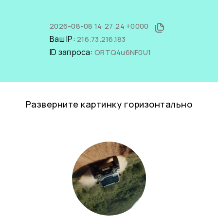
2026-08-08 14:27:24 +0000
Ваш IP:
216.73.216.183
ID запроса:
ORTQ4u6NF0U1
Разверните картинку горизонтально