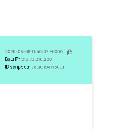
2026-08-08 11:40:07 +0000
Ваш IP:
216.73.216.200
ID запроса:
7eQOaAFNo0U1