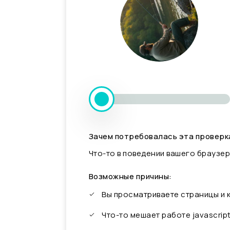
Зачем потребовалась эта проверк
Что-то в поведении вашего браузер
Возможные причины:
Вы просматриваете страницы и
Что-то мешает работе javascrip