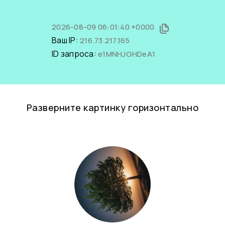
2026-08-09 06:01:40 +0000
Ваш IP:
216.73.217.165
ID запроса:
e1MNHJGHDeA1
Разверните картинку горизонтально