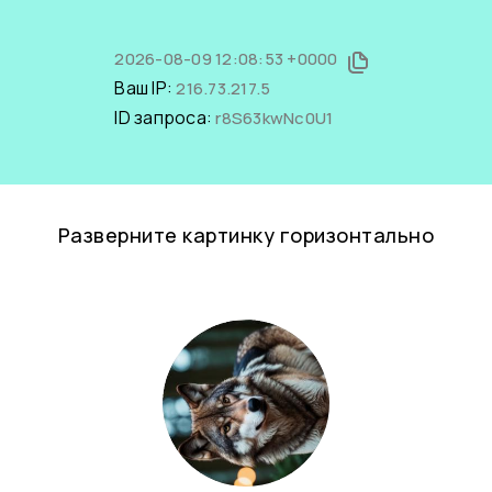
2026-08-09 12:08:53 +0000
Ваш IP:
216.73.217.5
ID запроса:
r8S63kwNc0U1
Разверните картинку горизонтально