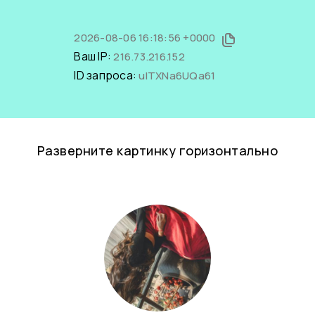
2026-08-06 16:18:56 +0000
Ваш IP:
216.73.216.152
ID запроса:
uITXNa6UQa61
Разверните картинку горизонтально