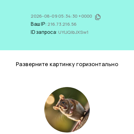
2026-08-09 05:34:30 +0000
Ваш IP:
216.73.216.56
ID запроса:
UYLIQlbJXSw1
Разверните картинку горизонтально