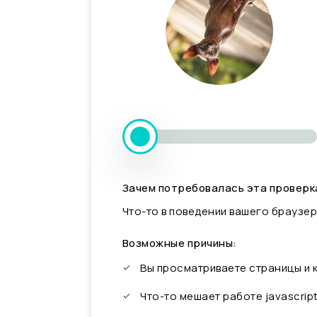
Зачем потребовалась эта проверк
Что-то в поведении вашего браузер
Возможные причины:
Вы просматриваете страницы и
Что-то мешает работе javascrip