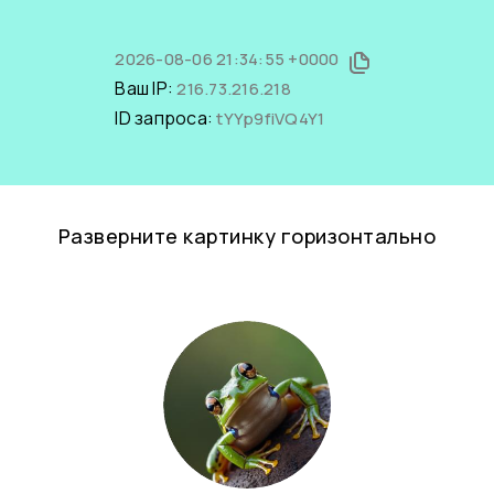
2026-08-06 21:34:55 +0000
Ваш IP:
216.73.216.218
ID запроса:
tYYp9fiVQ4Y1
Разверните картинку горизонтально