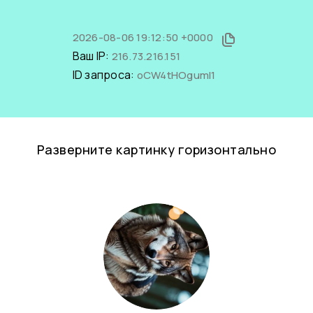
2026-08-06 19:12:50 +0000
Ваш IP:
216.73.216.151
ID запроса:
oCW4tHOgumI1
Разверните картинку горизонтально