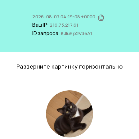
2026-08-07 04:19:08 +0000
Ваш IP:
216.73.217.61
ID запроса:
8JIuRp2V3eA1
Разверните картинку горизонтально