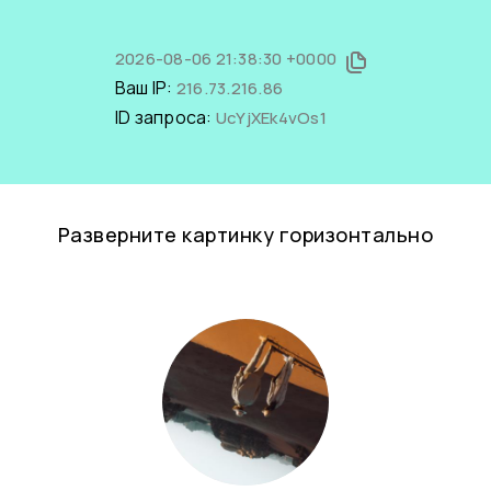
2026-08-06 21:38:30 +0000
Ваш IP:
216.73.216.86
ID запроса:
UcYjXEk4vOs1
Разверните картинку горизонтально