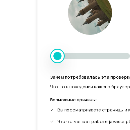
Зачем потребовалась эта проверк
Что-то в поведении вашего браузер
Возможные причины:
Вы просматриваете страницы и
Что-то мешает работе javascrip