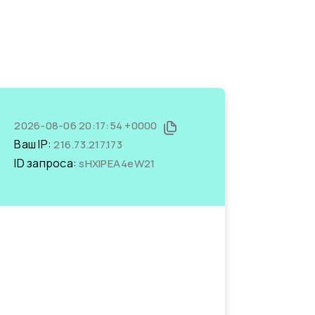
2026-08-06 20:17:54 +0000
Ваш IP:
216.73.217.173
ID запроса:
sHXlPEA4eW21