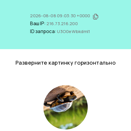
2026-08-08 09:03:30 +0000
Ваш IP:
216.73.216.200
ID запроса:
U3O0eWbkdmI1
Разверните картинку горизонтально