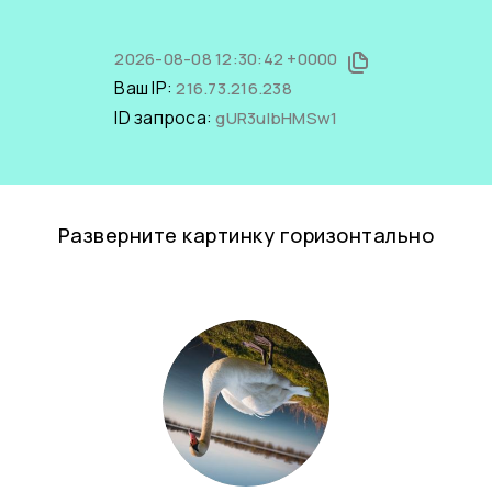
2026-08-08 12:30:42 +0000
Ваш IP:
216.73.216.238
ID запроса:
gUR3uIbHMSw1
Разверните картинку горизонтально