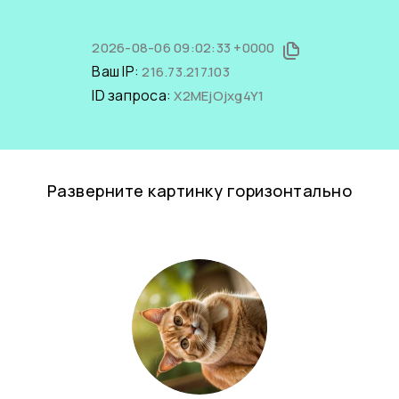
2026-08-06 09:02:33 +0000
Ваш IP:
216.73.217.103
ID запроса:
X2MEjOjxg4Y1
Разверните картинку горизонтально