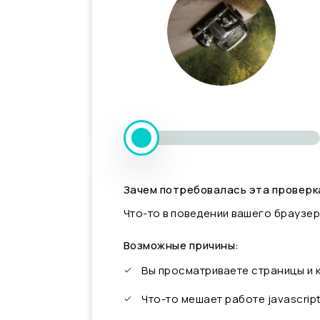
Зачем потребовалась эта проверк
Что-то в поведении вашего браузер
Возможные причины:
Вы просматриваете страницы и
Что-то мешает работе javascrip