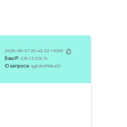
2026-08-07 20:42:52 +0000
Ваш IP:
216.73.216.74
ID запроса:
qgYJhVPNkuQ1