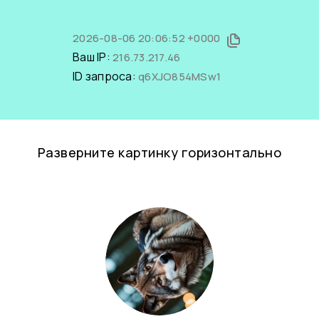
2026-08-06 20:06:52 +0000
Ваш IP:
216.73.217.46
ID запроса:
q6XJO854MSw1
Разверните картинку горизонтально