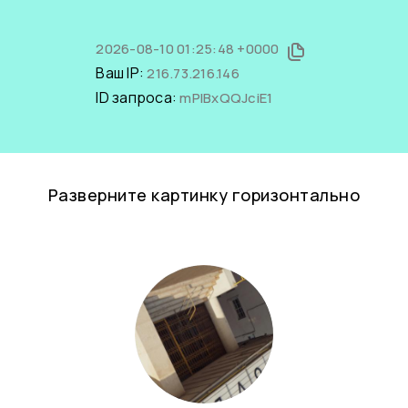
2026-08-10 01:25:48 +0000
Ваш IP:
216.73.216.146
ID запроса:
mPIBxQQJciE1
Разверните картинку горизонтально