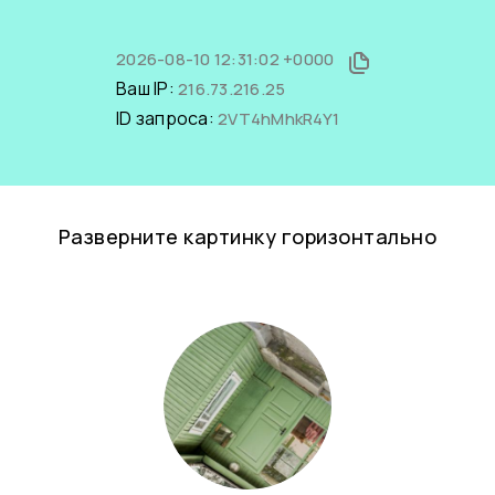
2026-08-10 12:31:02 +0000
Ваш IP:
216.73.216.25
ID запроса:
2VT4hMhkR4Y1
Разверните картинку горизонтально