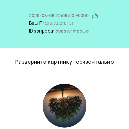
2026-08-08 22:09:50 +0000
Ваш IP:
216.73.216.151
ID запроса:
o9bdW4mpgGk1
Разверните картинку горизонтально