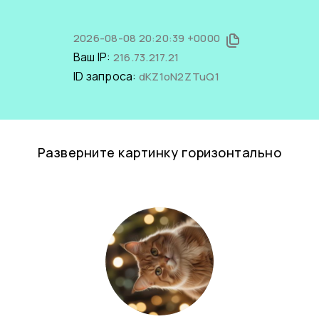
2026-08-08 20:20:39 +0000
Ваш IP:
216.73.217.21
ID запроса:
dKZ1oN2ZTuQ1
Разверните картинку горизонтально