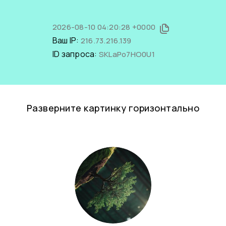
2026-08-10 04:20:28 +0000
Ваш IP:
216.73.216.139
ID запроса:
SKLaPo7HO0U1
Разверните картинку горизонтально