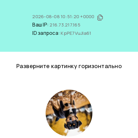
2026-08-08 10:51:20 +0000
Ваш IP:
216.73.217.165
ID запроса:
KpPE7VuJla61
Разверните картинку горизонтально