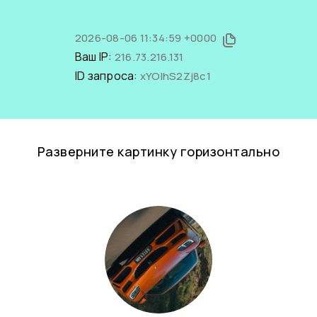
2026-08-06 11:34:59 +0000
Ваш IP:
216.73.216.131
ID запроса:
xYOlhS2Zj8c1
Разверните картинку горизонтально