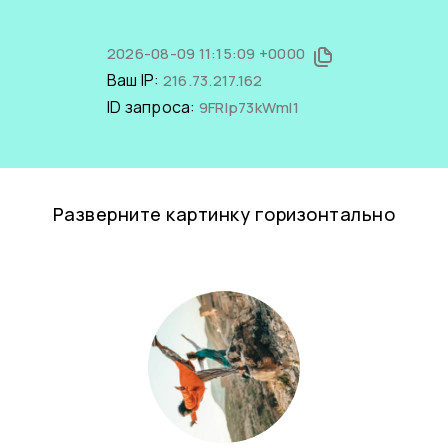
2026-08-09 11:15:09 +0000
Ваш IP:
216.73.217.162
ID запроса:
9FRIp73kWmI1
Разверните картинку горизонтально