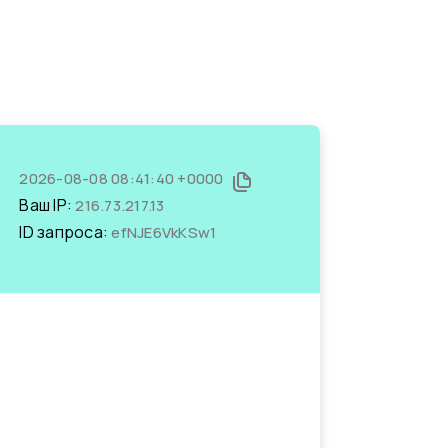
2026-08-08 08:41:40 +0000
Ваш IP:
216.73.217.13
ID запроса:
efNJE6VkKSw1