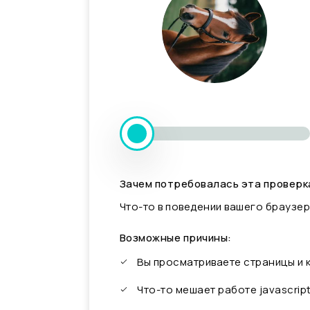
Зачем потребовалась эта проверк
Что-то в поведении вашего браузер
Возможные причины:
Вы просматриваете страницы и
Что-то мешает работе javascrip