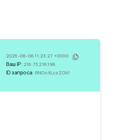
2026-08-06 11:23:27 +0000
Ваш IP:
216.73.216.196
ID запроса:
RNOoXLcoZGk1