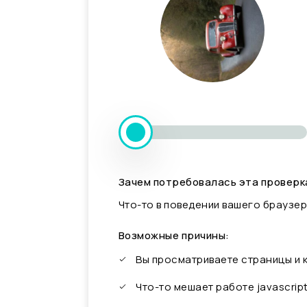
Зачем потребовалась эта проверк
Что-то в поведении вашего браузер
Возможные причины:
Вы просматриваете страницы и
Что-то мешает работе javascrip