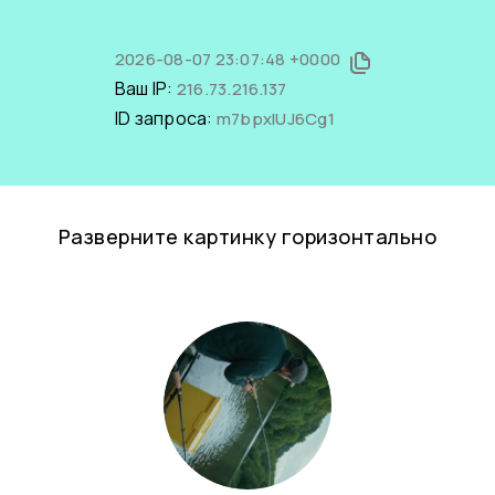
2026-08-07 23:07:48 +0000
Ваш IP:
216.73.216.137
ID запроса:
m7bpxlUJ6Cg1
Разверните картинку горизонтально