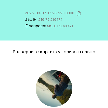
2026-08-07 07:28:22 +0000
Ваш IP:
216.73.216.174
ID запроса:
MSL0T9LVX4Y1
Разверните картинку горизонтально