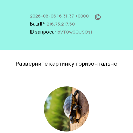
2026-08-06 16:31:37 +0000
Ваш IP:
216.73.217.50
ID запроса:
bVT0w9CU9Os1
Разверните картинку горизонтально