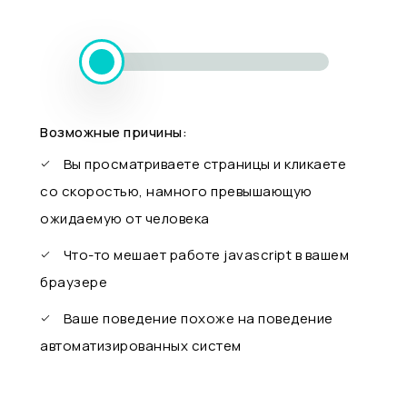
Возможные причины:
Вы просматриваете страницы и кликаете
со скоростью, намного превышающую
ожидаемую от человека
Что-то мешает работе javascript в вашем
браузере
Ваше поведение похоже на поведение
автоматизированных систем