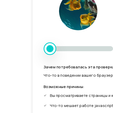
Зачем потребовалась эта проверк
Что-то в поведении вашего браузер
Возможные причины:
Вы просматриваете страницы и
Что-то мешает работе javascrip