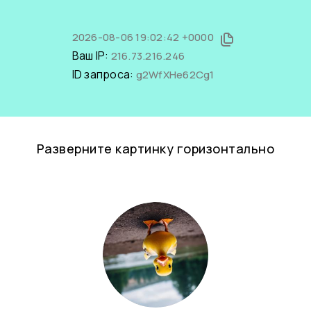
2026-08-06 19:02:42 +0000
Ваш IP:
216.73.216.246
ID запроса:
g2WfXHe62Cg1
Разверните картинку горизонтально