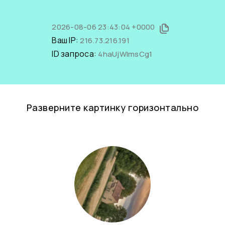
2026-08-06 23:43:04 +0000
Ваш IP:
216.73.216.191
ID запроса:
4haUjWlmsCg1
Разверните картинку горизонтально