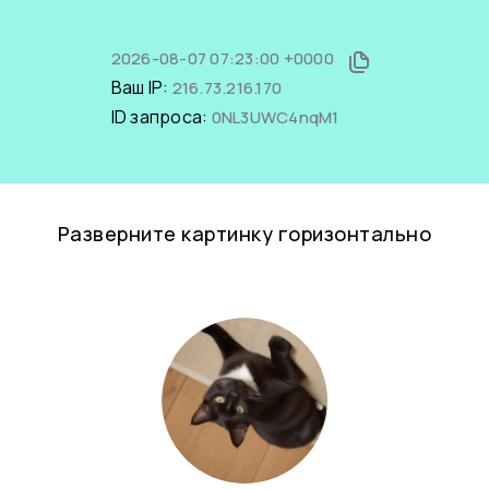
2026-08-07 07:23:00 +0000
Ваш IP:
216.73.216.170
ID запроса:
0NL3UWC4nqM1
Разверните картинку горизонтально