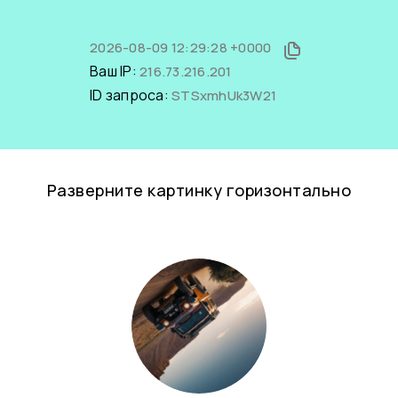
2026-08-09 12:29:28 +0000
Ваш IP:
216.73.216.201
ID запроса:
STSxmhUk3W21
Разверните картинку горизонтально