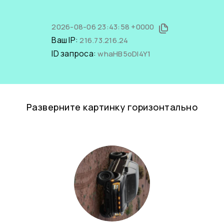
2026-08-06 23:43:58 +0000
Ваш IP:
216.73.216.24
ID запроса:
whaHB5oDI4Y1
Разверните картинку горизонтально