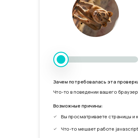
Зачем потребовалась эта проверк
Что-то в поведении вашего браузер
Возможные причины:
Вы просматриваете страницы и
Что-то мешает работе javascrip