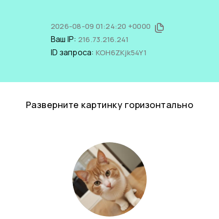
2026-08-09 01:24:20 +0000
Ваш IP:
216.73.216.241
ID запроса:
KOH6ZKjk54Y1
Разверните картинку горизонтально