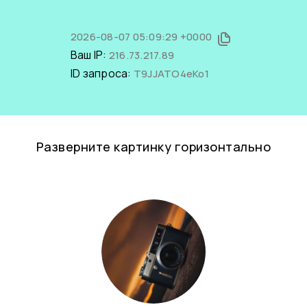
2026-08-07 05:09:29 +0000
Ваш IP:
216.73.217.89
ID запроса:
T9JJATO4eKo1
Разверните картинку горизонтально