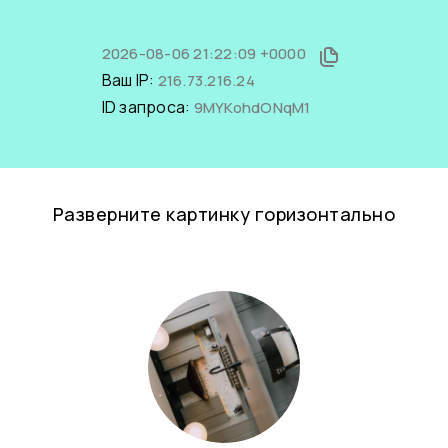
2026-08-06 21:22:09 +0000
Ваш IP:
216.73.216.24
ID запроса:
9MYKohdONqM1
Разверните картинку горизонтально