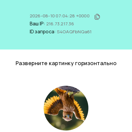
2026-08-10 07:04:28 +0000
Ваш IP:
216.73.217.36
ID запроса:
S4OAQFbNQa61
Разверните картинку горизонтально