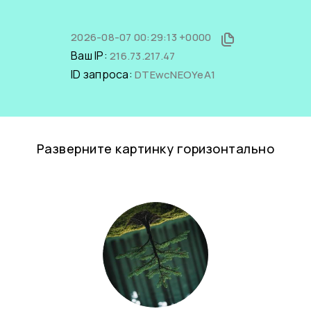
2026-08-07 00:29:13 +0000
Ваш IP:
216.73.217.47
ID запроса:
DTEwcNEOYeA1
Разверните картинку горизонтально