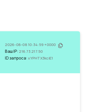
2026-08-08 10:34:59 +0000
Ваш IP:
216.73.217.50
ID запроса:
xYPHTX3kciE1