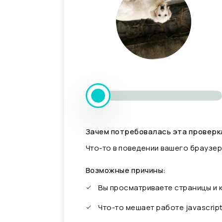
Зачем потребовалась эта проверк
Что-то в поведении вашего браузер
Возможные причины:
Вы просматриваете страницы и
Что-то мешает работе javascrip