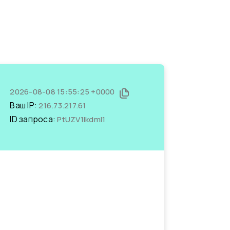
2026-08-08 15:55:25 +0000
Ваш IP:
216.73.217.61
ID запроса:
PtUZV1lkdmI1