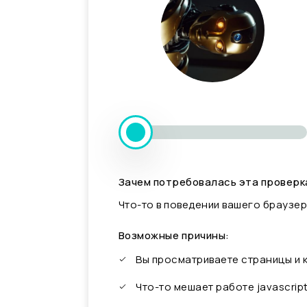
Зачем потребовалась эта проверк
Что-то в поведении вашего браузер
Возможные причины:
Вы просматриваете страницы и
Что-то мешает работе javascrip