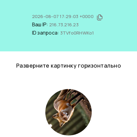
2026-08-07 17:29:03 +0000
Ваш IP:
216.73.216.23
ID запроса:
3TVfo0RHWKo1
Разверните картинку горизонтально