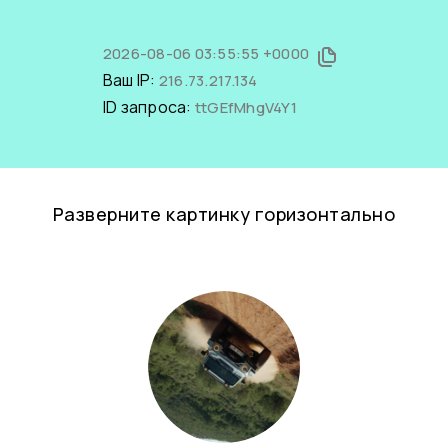
2026-08-06 03:55:55 +0000
Ваш IP:
216.73.217.134
ID запроса:
ttGEfMhgV4Y1
Разверните картинку горизонтально